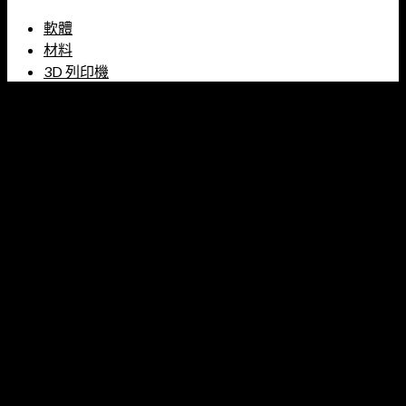
軟體
材料
3D 列印機