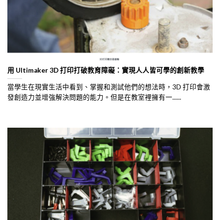
用 Ultimaker 3D 打印打破教育障礙：實現人人皆可學的創新教學
當學生在現實生活中看到、掌握和測試他們的想法時，3D 打印會激
發創造力並增強解決問題的能力。但是在教室裡擁有一......