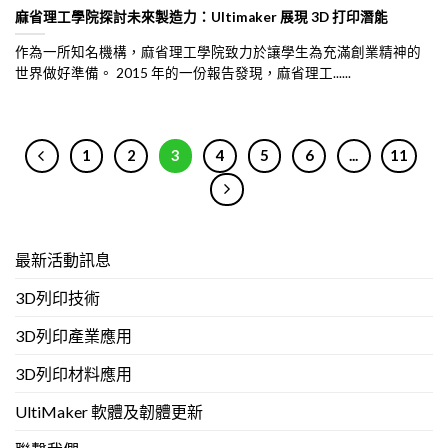
麻省理工學院探討未來製造力：Ultimaker 展現 3D 打印潛能
作為一所知名機構，麻省理工學院致力於讓學生為充滿創業精神的
世界做好準備。 2015 年的一份報告發現，麻省理工......
1
2
3
4
5
6
...
11
最新活動訊息
3D列印技術
3D列印產業應用
3D列印材料應用
UltiMaker 軟體及韌體更新