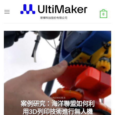
Skip
to
0
content
3D列印材料應用
案例研究：海洋聯盟如何利
用3D列印技術進行無人機