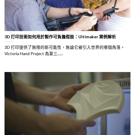
3D 打印技術如何用於製作可負擔假肢：Ultimaker 案例解析
3D 打印提供了無限的新可能性，無論它被引入世界的哪個角落。
Victoria Hand Project 為第三......