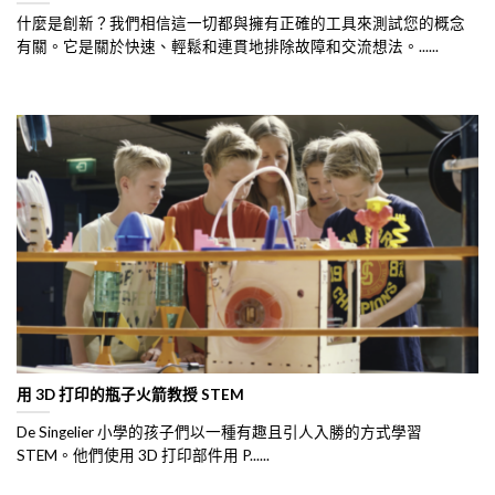
什麼是創新？我們相信這一切都與擁有正確的工具來測試您的概念
有關。它是關於快速、輕鬆和連貫地排除故障和交流想法。......
用 3D 打印的瓶子火箭教授 STEM
De Singelier 小學的孩子們以一種有趣且引人入勝的方式學習
STEM。他們使用 3D 打印部件用 P......