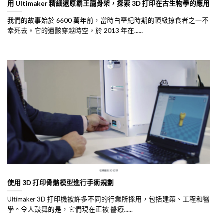
用 Ultimaker 精細還原霸王龍骨架，探索 3D 打印在古生物學的應用
我們的故事始於 6600 萬年前，當時白堊紀時期的頂級掠食者之一不
幸死去。它的遺骸穿越時空，於 2013 年在......
使用 3D 打印骨骼模型進行手術規劃
Ultimaker 3D 打印機被許多不同的行業所採用，包括建築、工程和醫
學。令人鼓舞的是，它們現在正被 醫療......