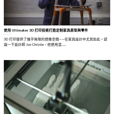
使用 Ultimaker 3D 打印技術打造定制家具原型與零件
3D 打印提供了幾乎無限的想像空間——在家具設計中尤其如此。認
識一下設計師 Jon Christie，他使用混......