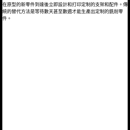
在原型的新零件到達後立即設計和打印定制的支架和配件。
傳
統的替代方法是等待數天甚至數週才能生產出定制的銑削零
件。