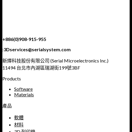
+886(0)908-915-955
:
3Dservices@serialsystem.com
新燁科技股份有限公司 (Serial Microelectronics Inc.)
11494 台北市內湖區瑞湖街199號3BF
Products
Software
Materials
產品
軟體
材料
3D 列印機