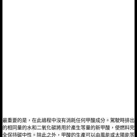
最重要的是，在此過程中沒有消耗任何甲酸成分。駕駛時排出
的相同量的水和二氧化碳將用於產生等量的新甲酸，使燃料完
全保持碳​​中性。除此之外，甲酸的生產可以由風能或太陽能等