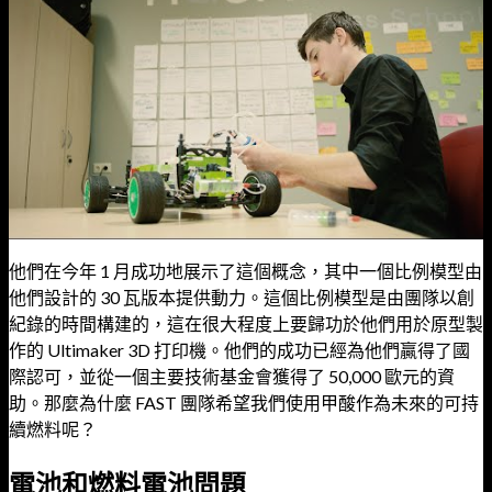
他們在今年 1 月成功地展示了這個概念，其中一個比例模型由
他們設計的 30 瓦版本提供動力。這個比例模型是由團隊以創
紀錄的時間構建的，這在很大程度上要歸功於他們用於原型製
作的 Ultimaker 3D 打印機。他們的成功已經為他們贏得了國
際認可，並從一個主要技術基金會獲得了 50,000 歐元的資
助。那麼為什麼 FAST 團隊希望我們使用甲酸作為未來的可持
續燃料呢？
電池和燃料電池問題