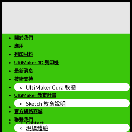
Skip
to
content
關於我們
應用
列印材料
UltiMaker 3D 列印機
最新消息
技術支持
UltiMaker Cura 軟體
UltiMaker 教育計畫
Sketch 教育說明
官方網路商城
聯繫我們
Contact
現場體驗