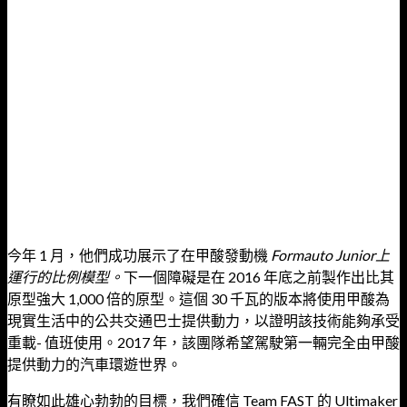
今年 1 月，他們成功展示了在甲酸發動機
Formauto Junior上
運行的比例模型。
下一個障礙是在 2016 年底之前製作出比其
原型強大 1,000 倍的原型。這個 30 千瓦的版本將使用甲酸為
現實生活中的公共交通巴士提供動力，以證明該技術能夠承受
重載- 值班使用。2017 年，該團隊希望駕駛第一輛完全由甲酸
提供動力的汽車環遊世界。
有瞭如此雄心勃勃的目標，我們確信 Team FAST 的 Ultimaker