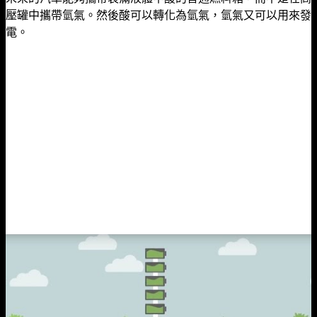
壓罐中攜帶氫氣。然後酸可以轉化為氫氣，氫氣又可以用來發
電。