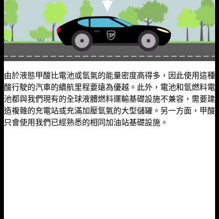
由於液態甲酸比電池或氫氣的能量密度高得多，因此使用這種
酸行駛的汽車的續航里程要遠為優越。
此外，電池和氫燃料電
池都與我們現有的全球液體燃料運輸基礎設施不兼容，需要建
造複雜的充電站或充滿加壓氫氣的大型儲罐。
另一方面，甲酸
只會使用我們已經熟悉的相同加油站基礎設施。