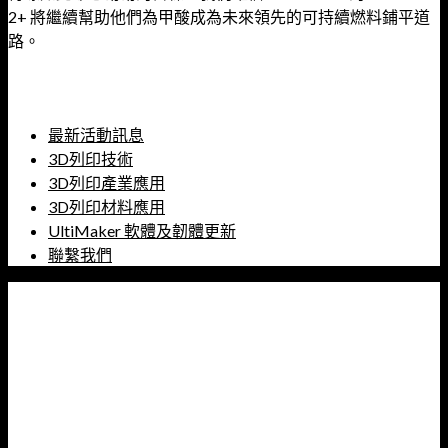
2+ 將繼續幫助他們為甲酸成為未來領先的可持續燃料鋪平道
路。
最新活動訊息
3D列印技術
3D列印產業應用
3D列印材料應用
UltiMaker 軟體及韌體更新
聯繫我們